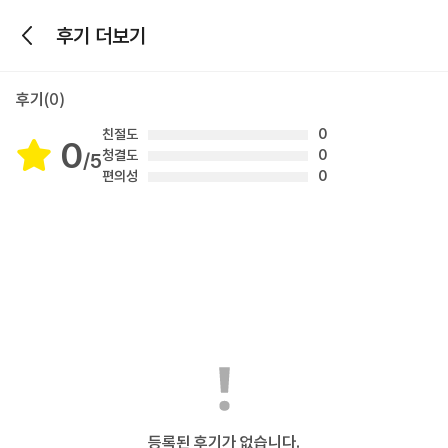
후기 더보기
후기
(0)
친절도
0
0
후기 총점
청결도
0
/5
편의성
0
등록된 후기가 없습니다.