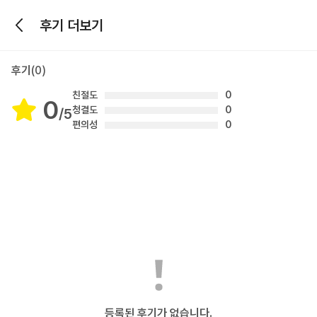
후기 더보기
후기
(0)
친절도
0
0
후기 총점
청결도
0
/5
편의성
0
등록된 후기가 없습니다.