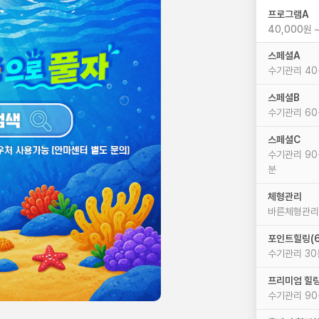
프로그램A
4
스페셜A
수기관리 40
스페셜B
수기관리 60
스페셜C
수기관리 90
분
체형관리
바른체형관리 
포인트힐링(6
수기관리 30
프리미엄 힐링
수기관리 90