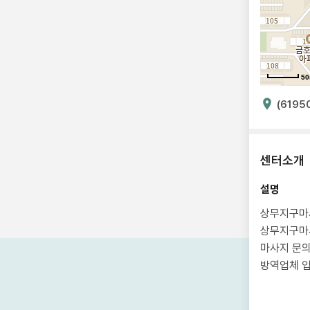
5
(6195
센터소개
설명
상무지구마
상무지구마
마사지 문
방역업체 