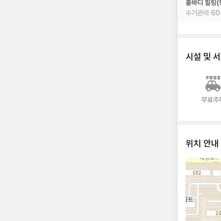
홀바디 힐링(
수기관리 60
시설 및 
무료주
위치 안내