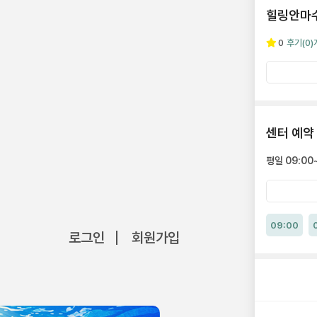
힐링안마
0
후기
(0)
센터 예약
평일 09:00~
09:00
로그인
회원가입