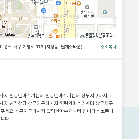
0m
0) 광주 서구 치평로 116 (치평동, 월계수타운)
주소복사
사지 힐링안마수기센터 힐링안마수기센터 상무지구마시지
사지 친절상담 상무지구마사지 힐링안마수기센터 상무지구
의주세요 상무지구마사지 힐링안마수기센터 입니다 * 코로나
입니다