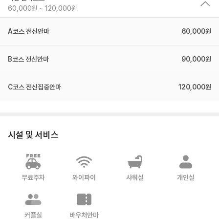
60,000원 ~ 120,000원
A코스 전신안마
60,000원
B코스 전신안마
90,000원
C코스 전신집중안마
120,000원
시설 및 서비스
무료주차
와이파이
샤워실
개인실
커플실
바우처안마