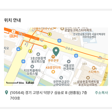
위치 안내
50m
(10564) 경기 고양시 덕양구 삼송로 8 (원흥동) 7층
주소복사
703호