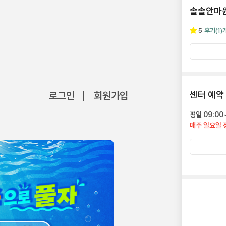
솔솔안마
5
후기
(1)
센터 예약
로그인
회원가입
평일 09:00~
매주 일요일 