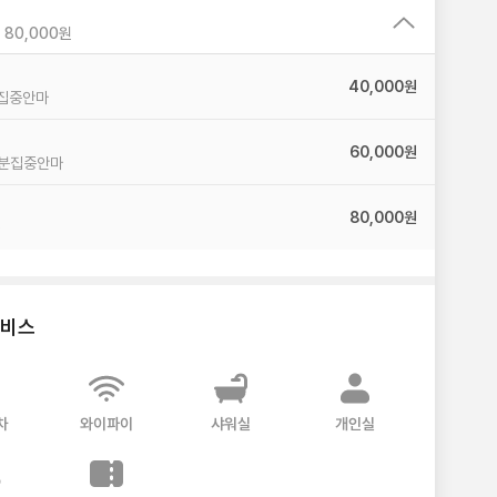
0,000원 ~ 80,000원
40,000원
 집중안마
60,000원
분집중안마
80,000원
서비스
차
와이파이
샤워실
개인실