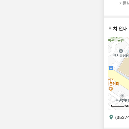
커플
위치 안내
5
(3537