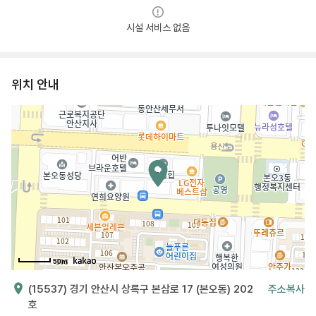
시설 서비스 없음
위치 안내
50m
(15537) 경기 안산시 상록구 본삼로 17 (본오동) 202
주소복사
호