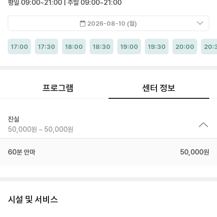
평일 09:00~21:00 | 주말 09:00~21:00
2026-08-10 (월)
17:00
17:30
18:00
18:30
19:00
19:30
20:00
20:
프로그램
센터 정보
진실
50,000원 ~ 50,000원
60분 안마
50,000원
시설 및 서비스