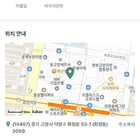
커플실
바우처안마
위치 안내
50m
(10497) 경기 고양시 덕양구 화정로 53-1 (화정동)
주소복사
309호