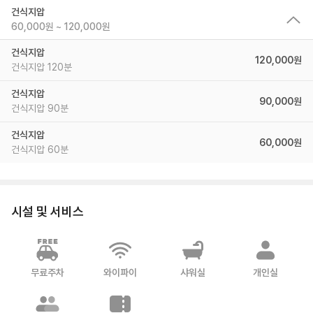
건식지압
60,000원 ~ 120,000원
건식지압
120,000원
건식지압 120분
건식지압
90,000원
건식지압 90분
건식지압
60,000원
건식지압 60분
시설 및 서비스
무료주차
와이파이
샤워실
개인실